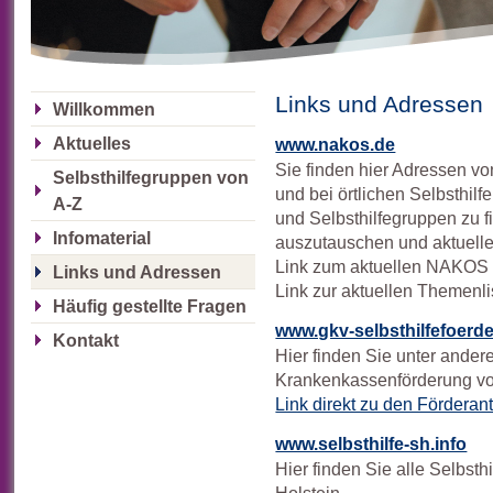
Links und Adressen
Willkommen
Aktuelles
www.nakos.de
Sie finden hier Adressen vo
Selbsthilfegruppen von
und bei örtlichen Selbsthilf
A-Z
und Selbsthilfegruppen zu f
Infomaterial
auszutauschen und aktuelle
Link zum aktuellen NAKOS 
Links und Adressen
Link zur aktuellen Themenli
Häufig gestellte Fragen
www.gkv-selbsthilfefoerd
Kontakt
Hier finden Sie unter ander
Krankenkassenförderung vo
Link direkt zu den Förderan
www.selbsthilfe-sh.info
Hier finden Sie alle Selbsth
Holstein.