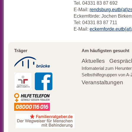
Tel. 04331 83 87 692
E-Mail:
rendsburg.eutb(at)z
Eckernförde: Jochen Birken
Tel: 04331 83 87 711
E-Mail:
eckernforde.eutb(at)
Träger
Am häufigsten gesucht
Aktuelles
Gespräc
Infomaterial zum Herunter
Selbsthilfegruppen von A-
Veranstaltungen