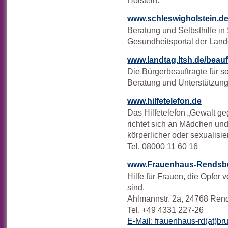
www.schleswigholstein.d
Beratung und Selbsthilfe in
Gesundheitsportal der Land
www.landtag.ltsh.de/beauf
Die Bürgerbeauftragte für 
Beratung und Unterstützung
www.hilfetelefon.de
Das Hilfetelefon „Gewalt g
richtet sich an Mädchen und
körperlicher oder sexualisie
Tel. 08000 11 60 16
www.Frauenhaus-Rendsb
Hilfe für Frauen, die Opfer
sind.
Ahlmannstr. 2a, 24768 Ren
Tel. +49 4331 227-26
E-Mail: frauenhaus-rd(at)br