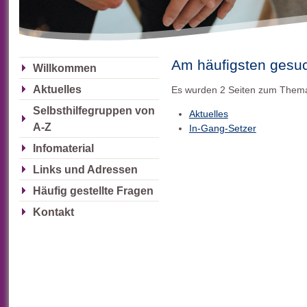
Am häufigsten gesu
Willkommen
Aktuelles
Es wurden 2 Seiten zum The
Selbsthilfegruppen von
Aktuelles
A-Z
In-Gang-Setzer
Infomaterial
Links und Adressen
Häufig gestellte Fragen
Kontakt