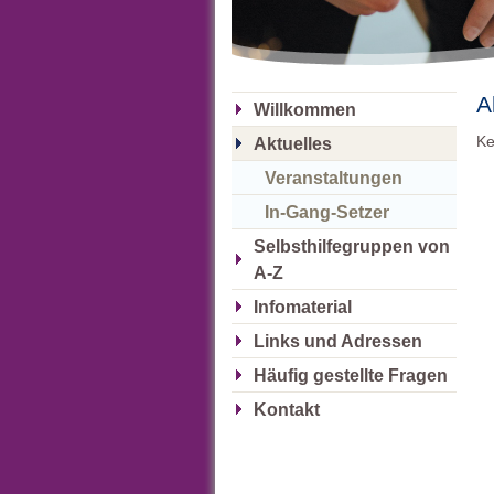
A
Willkommen
Ke
Aktuelles
Veranstaltungen
In-Gang-Setzer
Selbsthilfegruppen von
A-Z
Infomaterial
Links und Adressen
Häufig gestellte Fragen
Kontakt