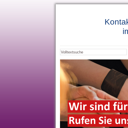
Kontak
i